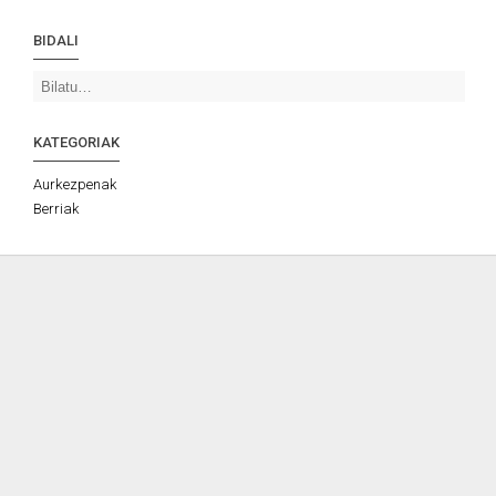
BIDALI
KATEGORIAK
Aurkezpenak
Berriak