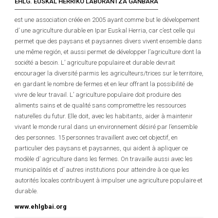
EHLG. EUSKAL HERRIKO LABORANTZA GANBARA
est une association créée en 2005 ayant comme but le dévelopement
d’ une agriculture durable en Ipar Euskal Herria, car c’est celle qui
permet que des paysans et paysannes divers vivent ensemble dans
une même región, et aussi permet de développer l’agriculture dont la
société a besoin. L’ agriculture populaire et durable devrait
encourager la diversité parmis les agriculteurs/trices sur le territoire,
en gardant le nombre de fermes et en leur offrant la possibilité de
vivre de leur travail. L’ agriculture populaire doit produire des
aliments sains et de qualité sans compromettre les ressources
naturelles du futur. Elle doit, avec les habitants, aider à maintenir
vivant le monde rural dans un environnement désiré par l’ensemble
des personnes. 15 personnes travaillent avec cet objectif, en
particulier des paysans et paysannes, qui aident à apliquer ce
modèle d’ agriculture dans les fermes. On travaille aussi avec les
municipalités et d’ autres institutions pour atteindre à ce que les
autorités locales contribuyent à impulser une agriculture populaire et
durable.
www.ehlgbai.org