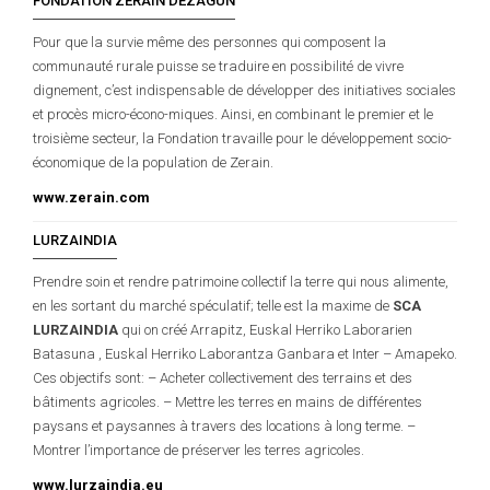
FONDATION ZERAIN DEZAGUN
Pour que la survie même des personnes qui composent la
communauté rurale puisse se traduire en possibilité de vivre
dignement, c’est indispensable de développer des initiatives sociales
et procès micro-écono-miques. Ainsi, en combinant le premier et le
troisième secteur, la Fondation travaille pour le développement socio-
économique de la population de Zerain.
www.zerain.com
LURZAINDIA
Prendre soin et rendre patrimoine collectif la terre qui nous alimente,
en les sortant du marché spéculatif; telle est la maxime de
SCA
LURZAINDIA
qui on créé Arrapitz, Euskal Herriko Laborarien
Batasuna , Euskal Herriko Laborantza Ganbara et Inter – Amapeko.
Ces objectifs sont: – Acheter collectivement des terrains et des
bâtiments agricoles. – Mettre les terres en mains de différentes
paysans et paysannes à travers des locations à long terme. –
Montrer l’importance de préserver les terres agricoles.
www.lurzaindia.eu