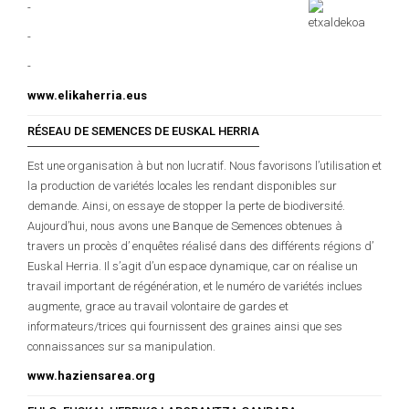
-
-
-
www.elikaherria.eus
RÉSEAU DE SEMENCES DE EUSKAL HERRIA
Est une organisation à but non lucratif. Nous favorisons l’utilisation et
la production de variétés locales les rendant disponibles sur
demande. Ainsi, on essaye de stopper la perte de biodiversité.
Aujourd’hui, nous avons une Banque de Semences obtenues à
travers un procès d’ enquêtes réalisé dans des différents régions d’
Euskal Herria. Il s’agit d’un espace dynamique, car on réalise un
travail important de régénération, et le numéro de variétés inclues
augmente, grace au travail volontaire de gardes et
informateurs/trices qui fournissent des graines ainsi que ses
connaissances sur sa manipulation.
www.haziensarea.org