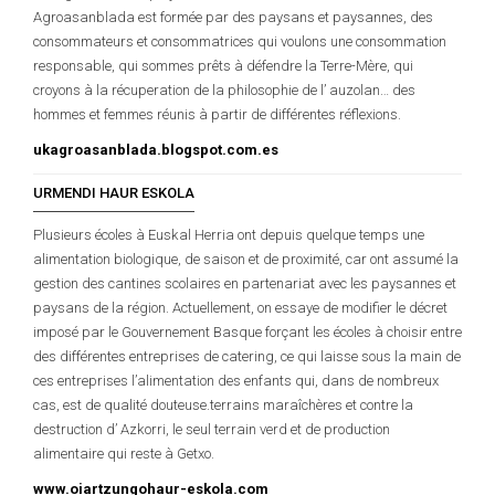
Agroasanblada est formée par des paysans et paysannes, des
consommateurs et consommatrices qui voulons une consommation
responsable, qui sommes prêts à défendre la Terre-Mère, qui
croyons à la récuperation de la philosophie de l’ auzolan… des
hommes et femmes réunis à partir de différentes réflexions.
ukagroasanblada.blogspot.com.es
URMENDI HAUR ESKOLA
Plusieurs écoles à Euskal Herria ont depuis quelque temps une
alimentation biologique, de saison et de proximité, car ont assumé la
gestion des cantines scolaires en partenariat avec les paysannes et
paysans de la région. Actuellement, on essaye de modifier le décret
imposé par le Gouvernement Basque forçant les écoles à choisir entre
des différentes entreprises de catering, ce qui laisse sous la main de
ces entreprises l’alimentation des enfants qui, dans de nombreux
cas, est de qualité douteuse.terrains maraîchères et contre la
destruction d’ Azkorri, le seul terrain verd et de production
alimentaire qui reste à Getxo.
www.oiartzungohaur-eskola.com