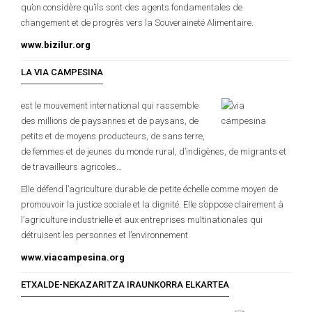
qu’on considère qu’ils sont des agents fondamentales de
changement et de progrès vers la Souveraineté Alimentaire.
www.bizilur.org
LA VIA CAMPESINA
est le mouvement international qui rassemble
des millions de paysannes et de paysans, de
petits et de moyens producteurs, de sans terre,
de femmes et de jeunes du monde rural, d’indigènes, de migrants et
de travailleurs agricoles…
Elle défend l’agriculture durable de petite échelle comme moyen de
promouvoir la justice sociale et la dignité. Elle s’oppose clairement à
l’agriculture industrielle et aux entreprises multinationales qui
détruisent les personnes et l’environnement.
www.viacampesina.org
ETXALDE-NEKAZARITZA IRAUNKORRA ELKARTEA