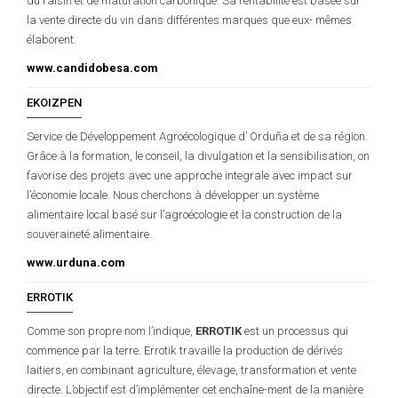
du raisin et de maturation carbonique. Sa rentabilité est basée sur
la vente directe du vin dans différentes marques que eux- mêmes
élaborent.
www.candidobesa.com
EKOIZPEN
Service de Développement Agroécologique d’ Orduña et de sa région.
Grâce à la formation, le conseil, la divulgation et la sensibilisation, on
favorise des projets avec une approche integrale avec impact sur
l’économie locale. Nous cherchons à développer un système
alimentaire local basé sur l’agroécologie et la construction de la
souveraineté alimentaire.
www.urduna.com
ERROTIK
Comme son propre nom l’indique,
ERROTIK
est un processus qui
commence par la terre. Errotik travaille la production de dérivés
laitiers, en combinant agriculture, élevage, transformation et vente
directe. L’objectif est d’implémenter cet enchaîne-ment de la manière