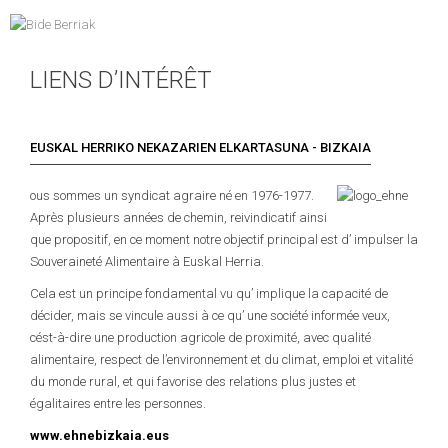
LIENS D’INTÉRÊT
EUSKAL HERRIKO NEKAZARIEN ELKARTASUNA - BIZKAIA
ous sommes un syndicat agraire né en 1976-1977.
Après plusieurs années de chemin, reivindicatif ainsi
que propositif, en ce moment notre objectif principal est d’ impulser la
Souveraineté Alimentaire à Euskal Herria.
Cela est un principe fondamental vu qu’ implique la capacité de
décider, mais se vincule aussi à ce qu’ une société informée veux,
cést-à-dire une production agricole de proximité, avec qualité
alimentaire, respect de l’environnement et du climat, emploi et vitalité
du monde rural, et qui favorise des relations plus justes et
égalitaires entre les personnes.
www.ehnebizkaia.eus