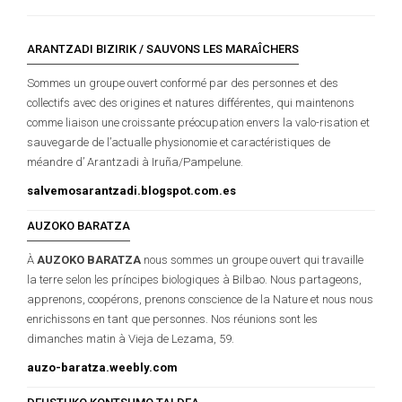
ARANTZADI BIZIRIK / SAUVONS LES MARAÎCHERS
Sommes un groupe ouvert conformé par des personnes et des
collectifs avec des origines et natures différentes, qui maintenons
comme liaison une croissante préocupation envers la valo-risation et
sauvegarde de l’actualle physionomie et caractéristiques de
méandre d’ Arantzadi à Iruña/Pampelune.
salvemosarantzadi.blogspot.com.es
AUZOKO BARATZA
À
AUZOKO BARATZA
nous sommes un groupe ouvert qui travaille
la terre selon les príncipes biologiques à Bilbao. Nous partageons,
apprenons, coopérons, prenons conscience de la Nature et nous nous
enrichissons en tant que personnes. Nos réunions sont les
dimanches matin à Vieja de Lezama, 59.
auzo-baratza.weebly.com