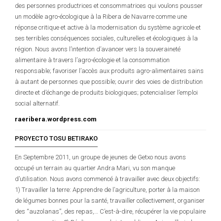
des personnes productrices et consommatrices qui voulons pousser
un modèle agro-écologique à la Ribera de Navarre comme une
réponse critique et active à la modernisation du système agricole et
ses terribles conséquences sociales, culturelles et écologiques à la
région. Nous avons l’intention d’avancer vers la souveraineté
alimentaire à travers l’agro-écologie et la consommation
responsable; favoriser l’accès aux produits agro-alimentaires sains
à autant de personnes que possible; ouvrir des voies de distribution
directe et d’échange de produits biologiques; potencialiser l’emploi
social alternatif.
raeribera.wordpress.com
PROYECTO TOSU BETIRAKO
En Septembre 2011, un groupe de jeunes de Getxo nous avons
occupé un terrain au quartier Andra Mari, vu son manque
d’utilisation. Nous avons commencé à travailler avec deux objectifs:
1) Travailler la terre: Apprendre de l’agriculture, porter à la maison
de légumes bonnes pour la santé, travailler collectivement, organiser
des “auzolanas”, des repas,… C’est-à-dire, récupérer la vie populaire