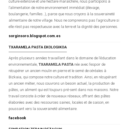
culture extensive et une hectare maraîchère, nous participons à
l’alimentation de notre environnement immédiat (élevage,
boulangerie, familles…), parce que nous croyons à la souveraineté
alimentaire de notre village. Nous ne comprenons pas l’agriculture si
elle n’est pas respectueuse avec la terre et la dignité des personnes.
sorginsoro.blogspot.com.es
TXARAMELA PASTA EKOLOGIKOA
Après plusieurs années travaillant dans le domaine de l’éducation
environnementale,
TXARAMELA PASTA
née avec l’espoir de
récupérer un ancien moulin en pierre et le semé de céréales à
Bizkaia, qui compose notre culture et tradition. Ainsi, en récupérant
un ancien métier, nous couvrons un besoin actuel, la production de
pâtes, un aliment qui est toujours pré-sent dans nos maisons. Notre
travail consiste à créer de nouveaux réseaux, offrant des pâtes
élaborées avec des ressources saines, locales et de saison, en
poussant vers la souveraineté alimentaire.
facebook