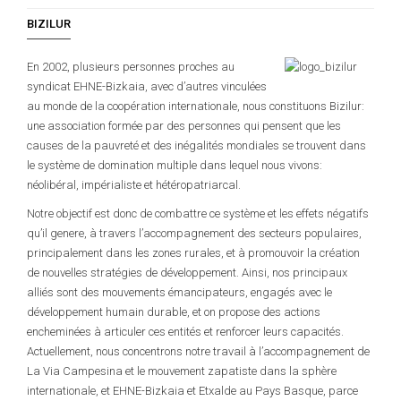
BIZILUR
En 2002, plusieurs personnes proches au
syndicat EHNE-Bizkaia, avec d’autres vinculées
au monde de la coopération internationale, nous constituons Bizilur:
une association formée par des personnes qui pensent que les
causes de la pauvreté et des inégalités mondiales se trouvent dans
le système de domination multiple dans lequel nous vivons:
néolibéral, impérialiste et hétéropatriarcal.
Notre objectif est donc de combattre ce système et les effets négatifs
qu’il genere, à travers l’accompagnement des secteurs populaires,
principalement dans les zones rurales, et à promouvoir la création
de nouvelles stratégies de développement. Ainsi, nos principaux
alliés sont des mouvements émancipateurs, engagés avec le
développement humain durable, et on propose des actions
encheminées à articuler ces entités et renforcer leurs capacités.
Actuellement, nous concentrons notre travail à l’accompagnement de
La Via Campesina et le mouvement zapatiste dans la sphère
internationale, et EHNE-Bizkaia et Etxalde au Pays Basque, parce