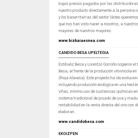
bajos precios pagados por las distribuidoras
nuestro producto directamente a la persona c
y los baserritarras del sector lácteo queremos 
que nos han visto nacer a nosotros, a nuestro
mayores de nuestros mayores.
www.bizkaiaesnea.com
CANDIDO BESA UPELTEGIA
Estibaliz Besa y Lorentzo Gorroño cogieron el
Besa, al frente de la producción vitivinícola
(Rioja Alavesa). Este proyecto ha ido evolucio
incluyendo producción ecológica en una hectá
viñas, mínimo uso de sustancias químicas en 
sistema tradicional de pisado de uva y madu
rentabilidad en la venta directa del vino con
elaboran.
www.candidobesa.com
EKOIZPEN