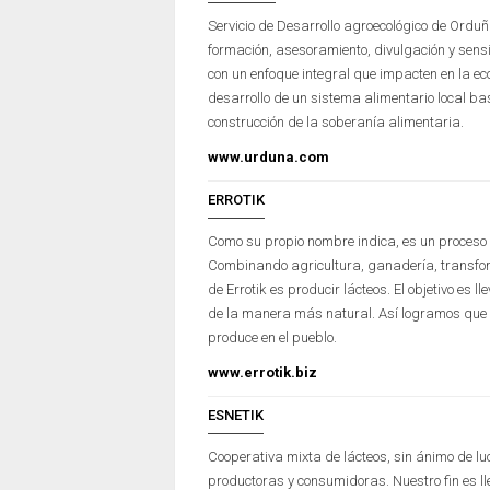
Servicio de Desarrollo agroecológico de Orduñ
formación, asesoramiento, divulgación y sens
con un enfoque integral que impacten en la e
desarrollo de un sistema alimentario local ba
construcción de la soberanía alimentaria.
www.urduna.com
ERROTIK
Como su propio nombre indica, es un proceso 
Combinando agricultura, ganadería, transform
de Errotik es producir lácteos. El objetivo es
de la manera más natural. Así logramos que 
produce en el pueblo.
www.errotik.biz
ESNETIK
Cooperativa mixta de lácteos, sin ánimo de l
productoras y consumidoras. Nuestro fin es lle