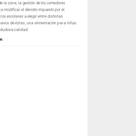
de la zona, la gestión de los comedores
ta modificar el decreto impuesto por el
ros escolares a elegir entre distintas
anos de éstas, una alimentación para niñas
e dudosa calidad.
om