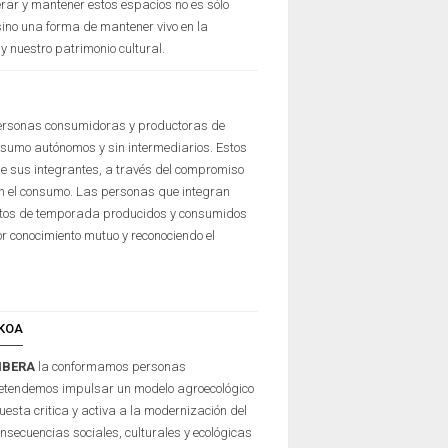
rar y mantener estos espacios no es sólo
sino una forma de mantener vivo en la
y nuestro patrimonio cultural.
 personas consumidoras y productoras de
nsumo autónomos y sin intermediarios. Estos
e sus integrantes, a través del compromiso
en el consumo. Las personas que integran
entos de temporada producidos y consumidos
r conocimiento mutuo y reconociendo el
IKOA
RIBERA
la conformamos personas
etendemos impulsar un modelo agroecológico
esta critica y activa a la modernización del
nsecuencias sociales, culturales y ecológicas