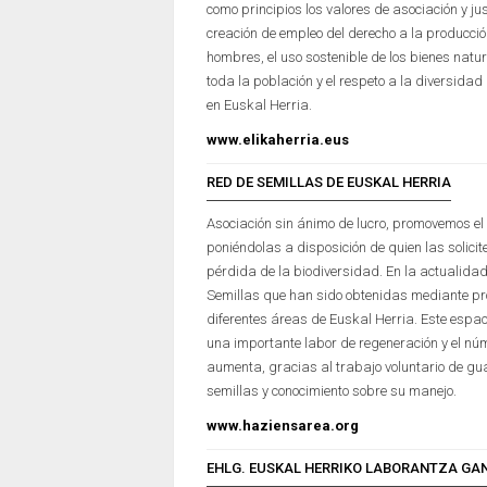
como principios los valores de asociación y jus
creación de empleo del derecho a la producció
hombres, el uso sostenible de los bienes natu
toda la población y el respeto a la diversidad
en Euskal Herria.
www.elikaherria.eus
RED DE SEMILLAS DE EUSKAL HERRIA
Asociación sin ánimo de lucro, promovemos el 
poniéndolas a disposición de quien las solicite
pérdida de la biodiversidad. En la actualid
Semillas que han sido obtenidas mediante pr
diferentes áreas de Euskal Herria. Este espac
una importante labor de regeneración y el nú
aumenta, gracias al trabajo voluntario de g
semillas y conocimiento sobre su manejo.
www.haziensarea.org
EHLG. EUSKAL HERRIKO LABORANTZA GA