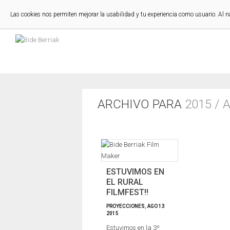
Las cookies nos permiten mejorar la usabilidad y tu experiencia como usuario. Al 
ARCHIVO PARA
2015 /
ESTUVIMOS EN
EL RURAL
FILMFEST!!
PROYECCIONES
,
AGO
13
2015
Estuvimos en la 3º