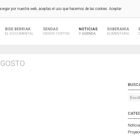
navegar por nuestra web, aceptas el uso que hacemos de las cookies.
Aceptar
BIDE BERRIAK
SENDAS
NOTICIAS
SOBERANÍA
EL DOCUMENTAL
VIDEOS CORTOS
Y AGENDA
ALIMENTARIA
 AGOSTO
BUSC
CATE
Notici
Proyec