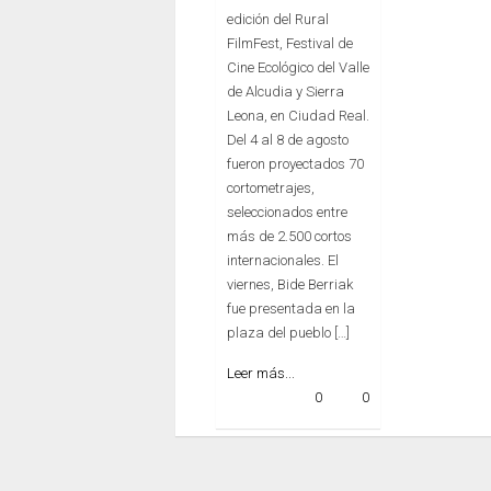
edición del Rural
FilmFest, Festival de
Cine Ecológico del Valle
de Alcudia y Sierra
Leona, en Ciudad Real.
Del 4 al 8 de agosto
fueron proyectados 70
cortometrajes,
seleccionados entre
más de 2.500 cortos
internacionales. El
viernes, Bide Berriak
fue presentada en la
plaza del pueblo […]
Leer más...
0
0