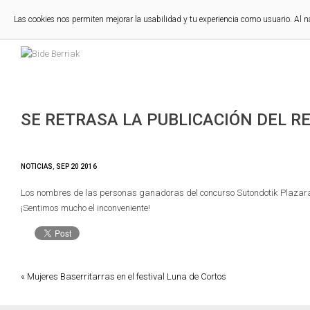
Las cookies nos permiten mejorar la usabilidad y tu experiencia como usuario. Al 
SE RETRASA LA PUBLICACIÓN DEL 
NOTICIAS
,
SEP
20
2016
Los nombres de las personas ganadoras del concurso Sutondotik Plazara 
¡Sentimos mucho el inconveniente!
« Mujeres Baserritarras en el festival Luna de Cortos