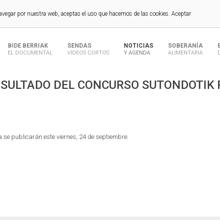
navegar por nuestra web, aceptas el uso que hacemos de las cookies.
Aceptar
BIDE BERRIAK
SENDAS
NOTICIAS
SOBERANÍA
EL DOCUMENTAL
VIDEOS CORTOS
Y AGENDA
ALIMENTARIA
RESULTADO DEL CONCURSO SUTONDOTIK
se publicarán este viernes, 24 de septiembre.