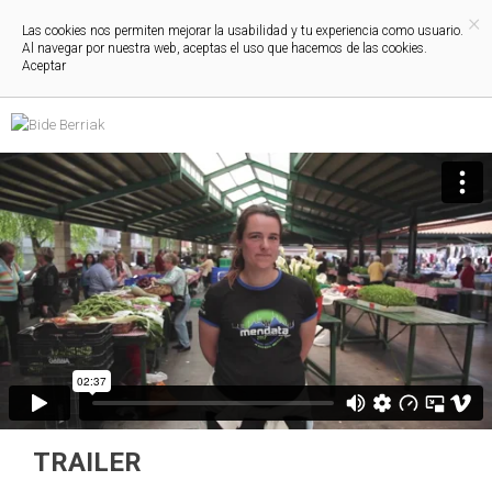
×
Las cookies nos permiten mejorar la usabilidad y tu experiencia como usuario.
Al navegar por nuestra web, aceptas el uso que hacemos de las cookies.
Aceptar
TRAILER