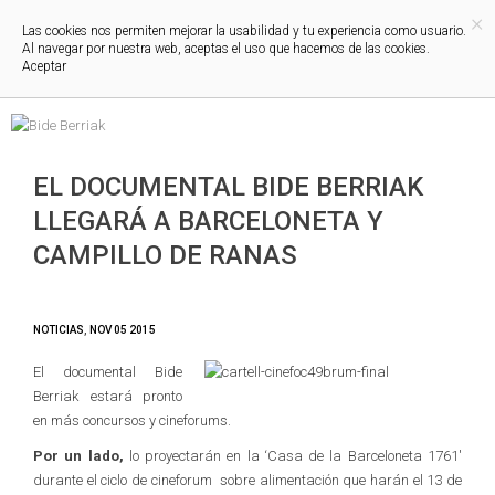
×
Las cookies nos permiten mejorar la usabilidad y tu experiencia como usuario.
Al navegar por nuestra web, aceptas el uso que hacemos de las cookies.
Aceptar
EL DOCUMENTAL BIDE BERRIAK
LLEGARÁ A BARCELONETA Y
CAMPILLO DE RANAS
NOTICIAS
,
NOV
05
2015
El documental Bide
Berriak estará pronto
en más concursos y cineforums.
Por un lado,
lo proyectarán en la ‘Casa de la Barceloneta 1761′
durante el ciclo de cineforum sobre alimentación que harán el 13 de