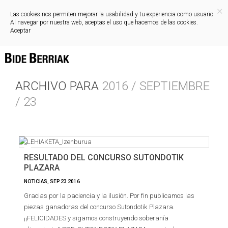
×
Las cookies nos permiten mejorar la usabilidad y tu experiencia como usuario.
Al navegar por nuestra web, aceptas el uso que hacemos de las cookies.
Aceptar
ARCHIVO PARA
2016 / SEPTIEMBRE
/ 23
RESULTADO DEL CONCURSO SUTONDOTIK
PLAZARA
NOTICIAS
,
SEP
23
2016
Gracias por la paciencia y la ilusión. Por fin publicamos las
piezas ganadoras del concurso Sutondotik Plazara.
¡¡FELICIDADES y sigamos construyendo soberanía