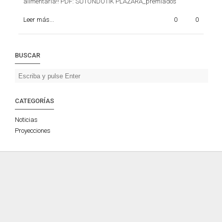
alimentaria!! PDF: SUTONDOTIK PLAZARA_premiados
Leer más...
0
0
BUSCAR
CATEGORÍAS
Noticias
Proyecciones