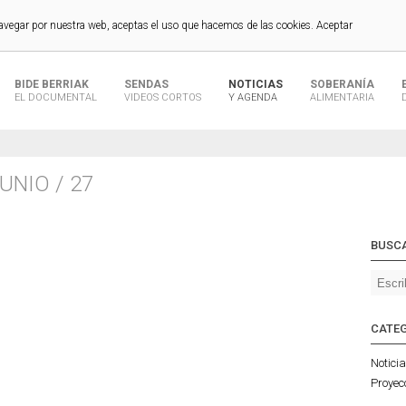
navegar por nuestra web, aceptas el uso que hacemos de las cookies.
Aceptar
BIDE BERRIAK
SENDAS
NOTICIAS
SOBERANÍA
EL DOCUMENTAL
VIDEOS CORTOS
Y AGENDA
ALIMENTARIA
JUNIO / 27
BUSC
CATE
Notici
Proyec