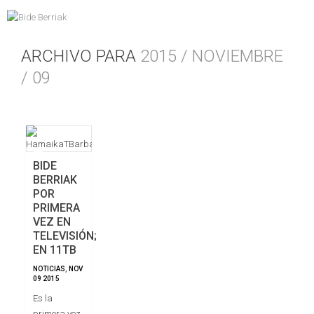
ARCHIVO PARA
2015 / NOVIEMBRE
/ 09
BIDE
BERRIAK
POR
PRIMERA
VEZ EN
TELEVISIÓN;
EN 11TB
NOTICIAS
,
NOV
09
2015
Es la
primera vez