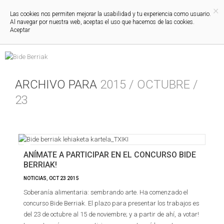
×
Las cookies nos permiten mejorar la usabilidad y tu experiencia como usuario.
Al navegar por nuestra web, aceptas el uso que hacemos de las cookies.
Aceptar
ARCHIVO PARA
2015 / OCTUBRE /
23
ANÍMATE A PARTICIPAR EN EL CONCURSO BIDE
BERRIAK!
NOTICIAS
,
OCT
23
2015
Soberanía alimentaria: sembrando arte. Ha comenzado el
concurso Bide Berriak. El plazo para presentar los trabajos es
del 23 de octubre al 15 de noviembre; y a partir de ahí, a votar!