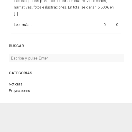
Las categorías para participar son cuatro: vídeo cortos,
narrativas, fotos e ilustraciones. En total se darán 5.500€ en
[…]
Leer más...
0
0
BUSCAR
CATEGORÍAS
Noticias
Proyecciones