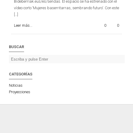
Bideberriak.eus/es/sendas. El espacio se ha estrenado con el
vídeo corto ‘Mujeres baserritarras, sembrando futuro’. Con este
[…]
Leer más...
0
0
BUSCAR
CATEGORÍAS
Noticias
Proyecciones