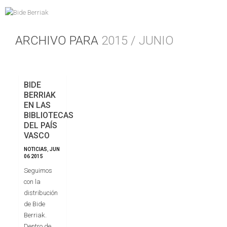
ARCHIVO PARA
2015 / JUNIO
BIDE
BERRIAK
EN LAS
BIBLIOTECAS
DEL PAÍS
VASCO
NOTICIAS
,
JUN
06
2015
Seguimos
con la
distribución
de Bide
Berriak.
Dentro de